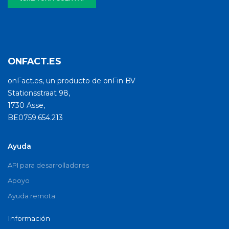
ONFACT.ES
onFact.es, un producto de onFin BV
Stationsstraat 98,
1730 Asse,
BE0759.654.213
Ayuda
API para desarrolladores
Apoyo
Ayuda remota
Información