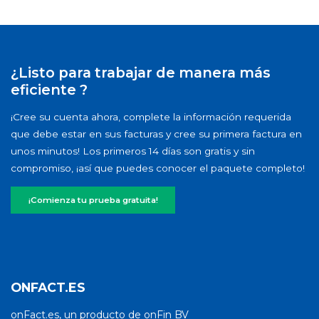
¿Listo para trabajar de manera más
eficiente ?
¡Cree su cuenta ahora, complete la información requerida
que debe estar en sus facturas y cree su primera factura en
unos minutos! Los primeros 14 días son gratis y sin
compromiso, ¡así que puedes conocer el paquete completo!
¡Comienza tu prueba gratuita!
ONFACT.ES
onFact.es, un producto de onFin BV