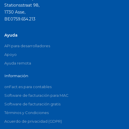
Stationsstraat 98,
1730 Asse,
BE0759.654.213
Ayuda
API para desarrolladores
Apoyo
Ayuda remota
Información
onFact.es para contables
Software de facturación para MAC
Software de facturación gratis
Términos y Condiciones
Acuerdo de privacidad (GDPR)