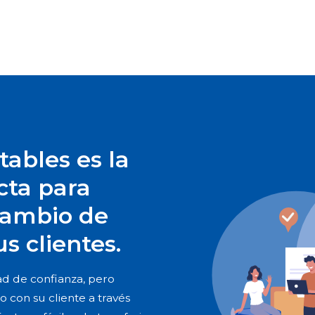
tables es la
cta para
rcambio de
 clientes.
ad de confianza, pero
 con su cliente a través