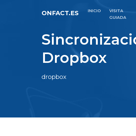
INICIO
VISITA
ONFACT.ES
GUIADA
Sincronizac
Dropbox
dropbox