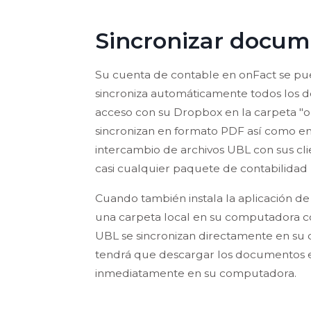
Sincronizar docum
Su cuenta de contable en onFact se pu
sincroniza automáticamente todos los d
acceso con su Dropbox en la carpeta "on
sincronizan en formato PDF así como en 
intercambio de archivos UBL con sus cli
casi cualquier paquete de contabilidad
Cuando también instala la aplicación 
una carpeta local en su computadora co
UBL se sincronizan directamente en su c
tendrá que descargar los documentos en
inmediatamente en su computadora.