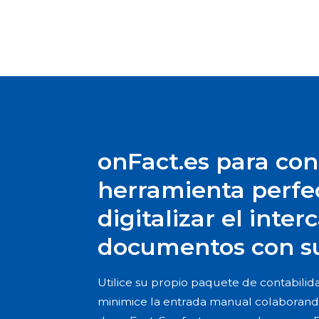
onFact.es para con
herramienta perfe
digitalizar el inte
documentos con sus
Utilice su propio paquete de contabilid
minimice la entrada manual colaborando