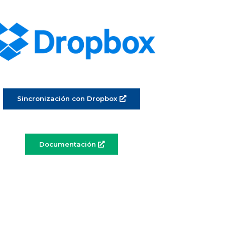
Sincronización con Dropbox
Documentación