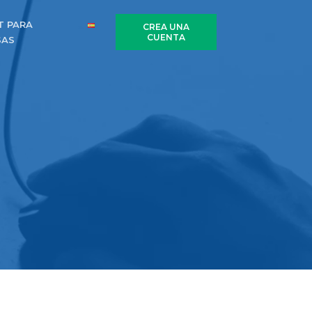
T PARA
CREA UNA
CUENTA
SAS